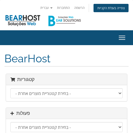
הרשמה
התחברות
עברית
צפייה בעגלת הקניות
פעלת
ניווט
BearHost
קטגוריות
פעולות